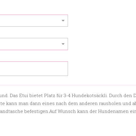
Hund. Das Etui bietet Platz für 3-4 Hundekotsäckli. Durch den 
seite kann man dann eines nach dem anderen rausholen und a
andtasche befestigen.
Auf Wunsch kann der Hundenamen ein