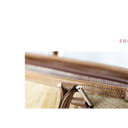
Navigation
SH
überspringen