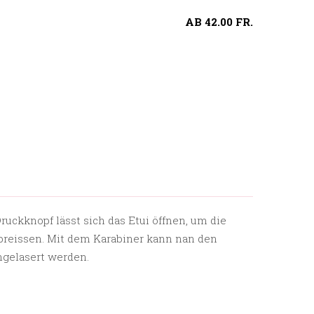
AB
42.00
FR.
Druckknopf lässt sich das Etui öffnen, um die
breissen.
Mit dem Karabiner kann nan den
gelasert werden.