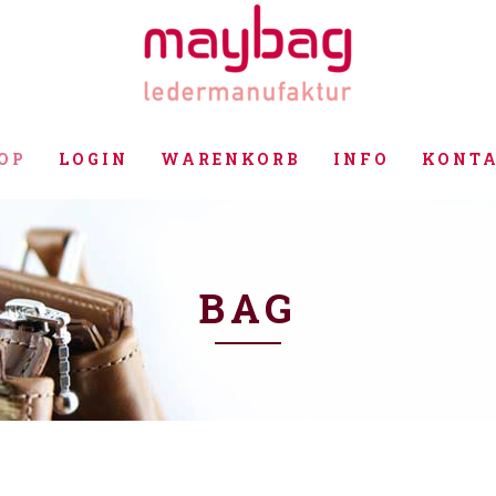
OP
LOGIN
WARENKORB
INFO
KONT
BAG